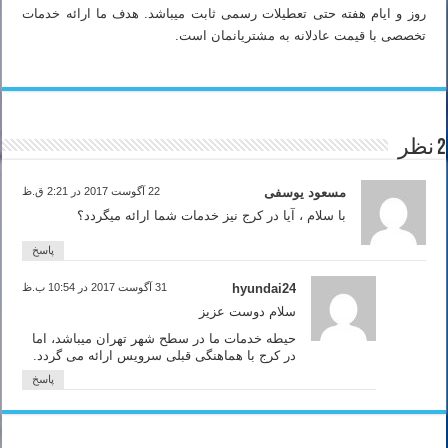
روز و ایام هفته حتی تعطیلات رسمی ثابت میباشد. هدف ما ارائه خدمات
تخصصی با قیمت عادلانه به مشتریانمان است.
2 نظر
مسعود یوسفی
22 آگوست 2017 در 2:21 ق.ظ
با سلام ، آیا در کرج نیز خدمات شما ارائه میگردد؟
پاسخ
hyundai24
31 آگوست 2017 در 10:54 ب.ظ
سلام دوست عزیز
حیطه خدمات ما در سطح شهر تهران میباشد، اما
در کرج با هماهنگی قبلی سرویس ارائه می گردد.
پاسخ