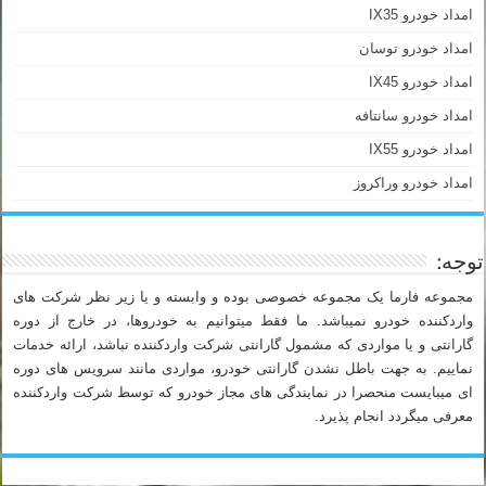
امداد خودرو IX35
امداد خودرو توسان
امداد خودرو IX45
امداد خودرو سانتافه
امداد خودرو IX55
امداد خودرو وراکروز
توجه:
مجموعه فارما یک مجموعه خصوصی بوده و وابسته و یا زیر نظر شرکت های
واردکننده خودرو نمیباشد. ما فقط میتوانیم به خودروها، در خارج از دوره
گارانتی و یا مواردی که مشمول گارانتی شرکت واردکننده نباشد، ارائه خدمات
نماییم. به جهت باطل نشدن گارانتی خودرو، مواردی مانند سرویس های دوره
ای میبایست منحصرا در نمایندگی های مجاز خودرو که توسط شرکت واردکننده
معرفی میگردد انجام پذیرد.