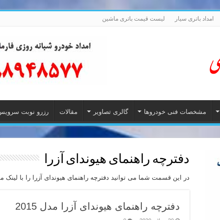
امداد باتری سیار
لیست قیمت باتری ماشین
مشخصات فنی خودروها
گالری تصاویر
مقالات
رزرو نوبت سرویس
دفترچه راهنمای هیوندای آزرا
در این قسمت شما می توانید دفترچه راهنمای هیوندای آزرا را با لینک مس
دفترچه راهنمای هیوندای آزرا مدل 2015