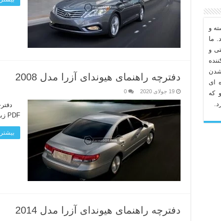
ه و
. ما
تی و
نده
شدن
دفترچه راهنمای هیوندای آزرا مدل 2008
 ای
19 جولای 2020
0
 که
د.
PDF زبان دفترچه: انگلیسی لینک دانلود
بیشتر 
دفترچه راهنمای هیوندای آزرا مدل 2014