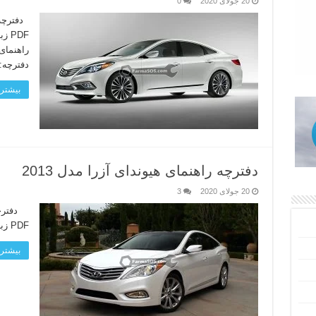
20 جولای 2020
0
PDF
دفترچه:
بیشتر 
دفترچه راهنمای هیوندای آزرا مدل 2013
20 جولای 2020
3
PDF زبان دفترچه: انگلیسی لینک دانلود
بیشتر 