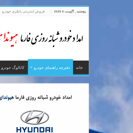
فروش اینترنتی باطری خودرو
پنج‌شنبه , آگوست 6 2026
خانه
دفترچه راهنمای خودرو
کاتالوگ خودرو