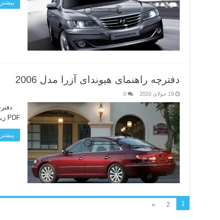
بیشتر 
دفترچه راهنمای هیوندای آزرا مدل 2006
19 جولای 2020
0
PDF زبان دفترچه: انگلیسی لینک دانلود
بیشتر 
1
»
2