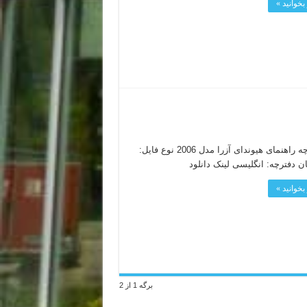
بخوانید »
دفترچه راهنمای هیوندای آزرا مدل 2006 نوع فایل:
بخوانید »
برگه 1 از 2