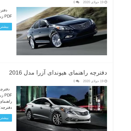
19 جولای 2020
0
PDF زبان دفترچه: انگلیسی لینک دانلود
بیشتر 
دفترچه راهنمای هیوندای آزرا مدل 2016
19 جولای 2020
0
PDF
دفترچه:
بیشتر 