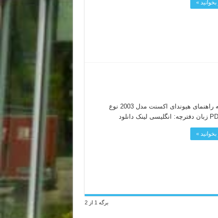
بخوانید »
دفترچه راهنمای هیوندای اکسنت مدل 2003 نوع
بخوانید »
برگه 1 از 2