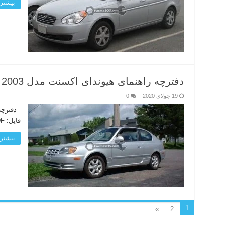
بیشتر 
دفترچه راهنمای هیوندای اکسنت مدل 2003
19 جولای 2020
0
فایل: PDF زبان دفترچه: انگلیسی لینک دانلود
بیشتر 
1
»
2