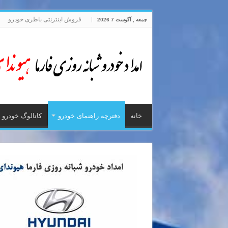
فروش اینترنتی باطری خودرو
جمعه , آگوست 7 2026
خانه
دفترچه راهنمای خودرو
کاتالوگ خودرو