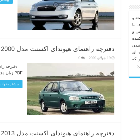
ه و
. ما
تی و
نده
شدن
دفترچه راهنمای هیوندای اکسنت مدل 2000
 ای
19 جولای 2020
0
 که
د.
PDF زبان دفترچه: انگلیسی لینک دانلود
بیشتر بخوانید
دفترچه راهنمای هیوندای اکسنت مدل 2013