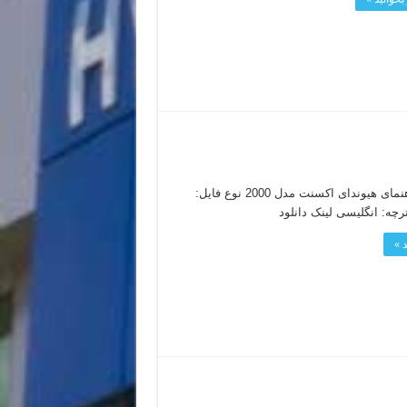
دفترچه راهنمای هیوندای اکسنت مدل 2000 نوع فایل:
 »