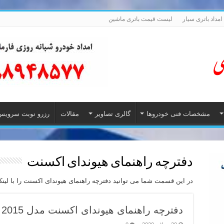
امداد باتری سیار
لیست قیمت باتری ماشین
مشخصات فنی خودروها
گالری تصاویر
مقالات
رزرو نوبت سرویس
دفترچه راهنمای هیوندای اکسنت
در این قسمت شما می توانید دفترچه راهنمای هیوندای اکسنت را با لینک 
دفترچه راهنمای هیوندای اکسنت مدل 2015