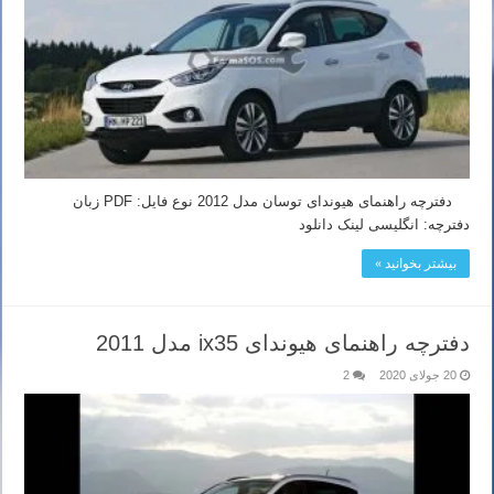
دفترچه راهنمای هیوندای توسان مدل 2012 نوع فایل: PDF زبان
دفترچه: انگلیسی لینک دانلود
بیشتر بخوانید »
دفترچه راهنمای هیوندای ix35 مدل 2011
20 جولای 2020
2