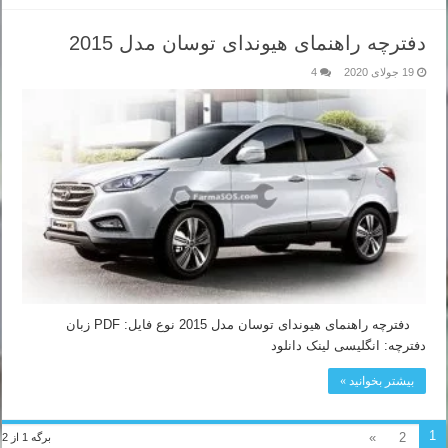
دفترچه راهنمای هیوندای توسان مدل 2015
19 جولای 2020
4
دفترچه راهنمای هیوندای توسان مدل 2015 نوع فایل: PDF زبان
دفترچه: انگلیسی لینک دانلود
بیشتر بخوانید »
1
»
2
برگه 1 از 2