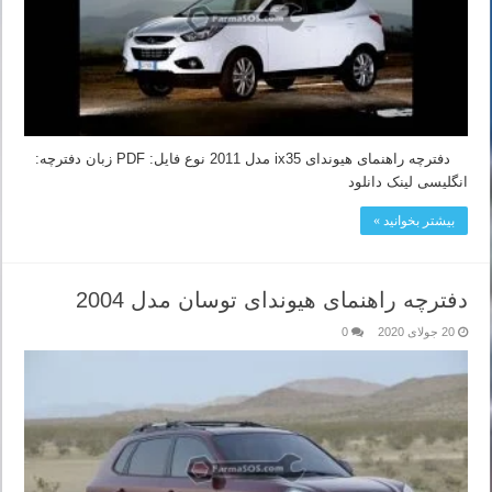
دفترچه راهنمای هیوندای ix35 مدل 2011 نوع فایل: PDF زبان دفترچه:
انگلیسی لینک دانلود
بیشتر بخوانید »
دفترچه راهنمای هیوندای توسان مدل 2004
20 جولای 2020
0