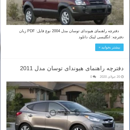
دفترچه راهنمای هیوندای توسان مدل 2004 نوع فایل: PDF زبان
دفترچه: انگلیسی لینک دانلود
بیشتر بخوانید »
دفترچه راهنمای هیوندای توسان مدل 2011
20 جولای 2020
0