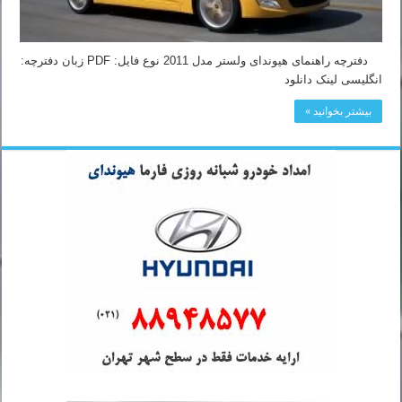
دفترچه راهنمای هیوندای ولستر مدل 2011 نوع فایل: PDF زبان دفترچه:
انگلیسی لینک دانلود
بیشتر بخوانید »