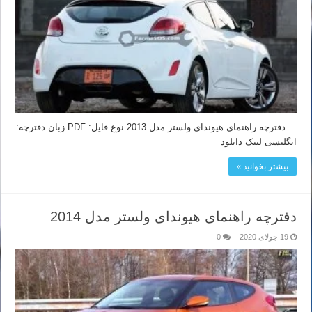
دفترچه راهنمای هیوندای ولستر مدل 2013 نوع فایل: PDF زبان دفترچه:
انگلیسی لینک دانلود
بیشتر بخوانید »
دفترچه راهنمای هیوندای ولستر مدل 2014
19 جولای 2020
0