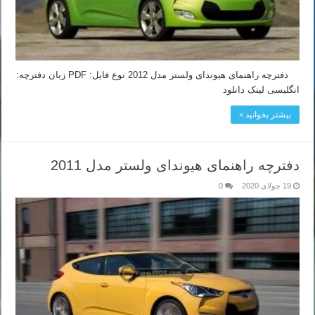
دفترچه راهنمای هیوندای ولستر مدل 2012 نوع فایل: PDF زبان دفترچه:
انگلیسی لینک دانلود
بیشتر بخوانید »
دفترچه راهنمای هیوندای ولستر مدل 2011
19 جولای 2020
0