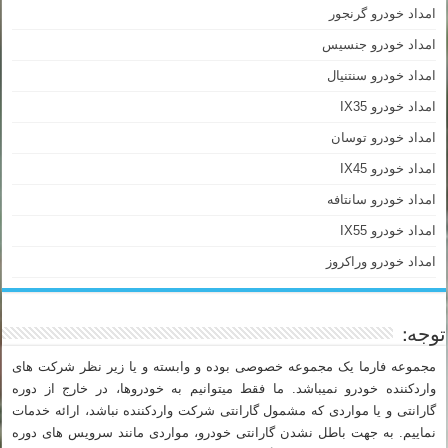
امداد خودرو گرنجور
امداد خودرو جنسیس
امداد خودرو سنتنیال
امداد خودرو IX35
امداد خودرو توسان
امداد خودرو IX45
امداد خودرو سانتافه
امداد خودرو IX55
امداد خودرو وراکروز
توجه:
مجموعه فارما یک مجموعه خصوصی بوده و وابسته و یا زیر نظر شرکت های
واردکننده خودرو نمیباشد. ما فقط میتوانیم به خودروها، در خارج از دوره
گارانتی و یا مواردی که مشمول گارانتی شرکت واردکننده نباشد، ارائه خدمات
نماییم. به جهت باطل نشدن گارانتی خودرو، مواردی مانند سرویس های دوره