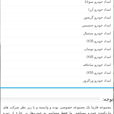
امداد خودرو سوناتا
امداد خودرو آزرا
امداد خودرو گرنجور
امداد خودرو جنسیس
امداد خودرو سنتنیال
امداد خودرو IX35
امداد خودرو توسان
امداد خودرو IX45
امداد خودرو سانتافه
امداد خودرو IX55
امداد خودرو وراکروز
توجه:
مجموعه فارما یک مجموعه خصوصی بوده و وابسته و یا زیر نظر شرکت های
واردکننده خودرو نمیباشد. ما فقط میتوانیم به خودروها، در خارج از دوره