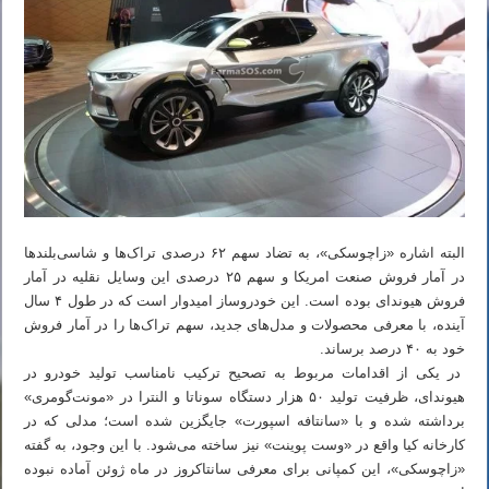
البته اشاره «زاچوسکی»، به تضاد سهم ۶۲ درصدی تراک‌ها و شاسی‌بلندها
در آمار فروش صنعت امریکا و سهم ۲۵ درصدی این وسایل نقلیه در آمار
فروش هیوندای بوده است. این خودروساز امیدوار است که در طول ۴ سال
آینده، با معرفی محصولات و مدل‌های جدید، سهم تراک‌ها را در آمار فروش
خود به ۴۰ درصد برساند.
در یکی از اقدامات مربوط به تصحیح ترکیب نامناسب تولید خودرو در
هیوندای، ظرفیت تولید ۵۰ هزار دستگاه سوناتا و النترا در «مونت‌گومری»
برداشته شده و با «سانتافه اسپورت» جایگزین شده است؛ مدلی که در
کارخانه کیا واقع در «وست‌ پوینت» نیز ساخته می‌شود. با این وجود، به گفته
«زاچوسکی»، این کمپانی برای معرفی سانتاکروز در ماه ژوئن آماده نبوده