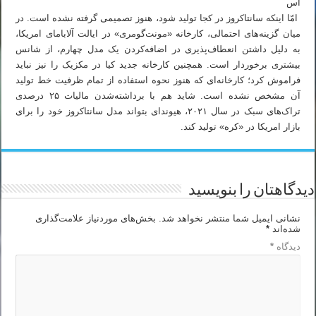
اس
امّا اینکه سانتاکروز در کجا تولید شود، هنوز تصمیمی گرفته نشده است. در
میان گزینه‌های احتمالی، کارخانه «مونت‌گومری» در ایالت آلابامای امریکا،
به دلیل داشتن انعطاف‌پذیری در اضافه‌کردن یک مدل چهارم، از شانس
بیشتری برخوردار است. همچنین کارخانه جدید کیا در مکزیک را نیز نباید
فراموش کرد؛ کارخانه‌ای که هنوز نحوه استفاده از تمام ظرفیت خط تولید
آن مشخص نشده است. شاید هم با برداشته‌شدن مالیات ۲۵ درصدی
تراک‌های سبک در سال ۲۰۲۱، هیوندای بتواند مدل سانتاکروز خود را برای
بازار امریکا در «کره» تولید کند.
دیدگاهتان را بنویسید
نشانی ایمیل شما منتشر نخواهد شد.
بخش‌های موردنیاز علامت‌گذاری
شده‌اند
*
دیدگاه
*