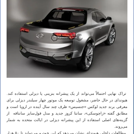
تراک نهایی احتمالاً می‌تواند از یک پیشرانه بنزینی یا دیزلی استفاده کند.
هیوندای در حال حاضر، مشغول توسعه یک موتور چهار سیلندر دیزلی برای
معرفی برند جدید لوکس «جنسیس» ظرف چند سال آینده در اروپا است و
مطابق گفته «زاچوسکی»، سانتا کروز جدید و مدل فول‌سایز سانتافه از
گزینه‌های اصلی استفاده از این پیشرانه دیزلی در ایالت متحده به شمار
می‌روند.
مطالعات داخلی هیوندای نشان می‌دهد که این خودرو می‌تواند تا ۵۰ هزار