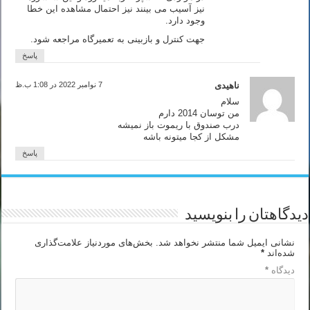
نیز آسیب می بینند نیز احتمال مشاهده این خطا
وجود دارد.
جهت کنترل و بازبینی به تعمیرگاه مراجعه شود.
پاسخ
ناهیدی
7 نوامبر 2022 در 1:08 ب.ظ
سلام
من توسان 2014 دارم
درب صندوق با ریموت باز نمیشه
مشکل از کجا میتونه باشه
پاسخ
دیدگاهتان را بنویسید
نشانی ایمیل شما منتشر نخواهد شد.
بخش‌های موردنیاز علامت‌گذاری
شده‌اند
*
دیدگاه
*