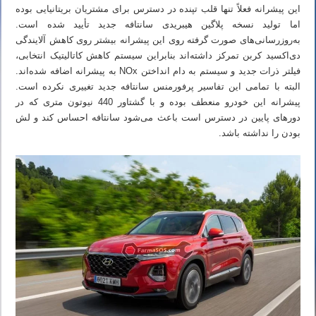
این پیشرانه فعلاً تنها قلب تپنده در دسترس برای مشتریان بریتانیایی بوده
اما تولید نسخه پلاگین هیبریدی سانتافه جدید تأیید شده است.
به‌روزرسانی‌های صورت گرفته روی این پیشرانه بیشتر روی کاهش آلایندگی
دی‌اکسید کربن تمرکز داشته‌اند بنابراین سیستم کاهش کاتالیتیک انتخابی،
فیلتر ذرات جدید و سیستم به دام انداختن NOx به پیشرانه اضافه شده‌اند.
البته با تمامی این تفاسیر پرفورمنس سانتافه جدید تغییری نکرده است.
پیشرانه این خودرو منعطف بوده و با گشتاور 440 نیوتون متری که در
دورهای پایین در دسترس است باعث می‌شود سانتافه احساس کند و لش
بودن را نداشته باشد.