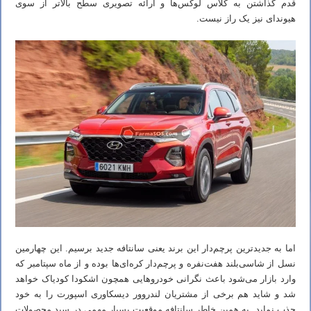
قدم گذاشتن به کلاس لوکس‌ها و ارائه تصویری سطح بالاتر از سوی
هیوندای نیز یک راز نیست.
اما به جدیدترین پرچم‌دار این برند یعنی سانتافه جدید برسیم. این چهارمین
نسل از شاسی‌بلند هفت‌نفره و پرچم‌دار کره‌ای‌ها بوده و از ماه سپتامبر که
وارد بازار می‌شود باعث نگرانی خودروهایی همچون اشکودا کودیاک خواهد
شد و شاید هم برخی از مشتریان لندروور دیسکاوری اسپورت را به خود
جذب نماید. به همین خاطر سانتافه موقعیت بسیار مهمی در سبد محصولات