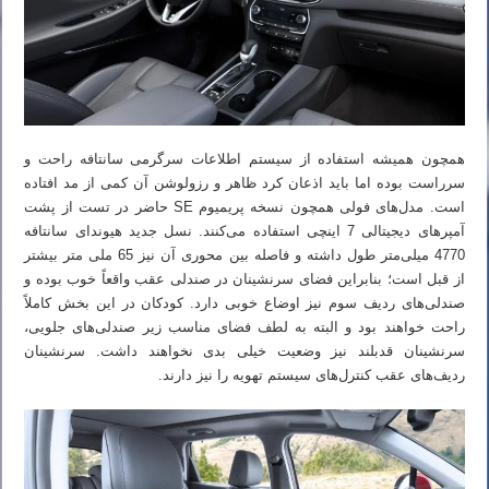
همچون همیشه استفاده از سیستم اطلاعات سرگرمی سانتافه راحت و
سرراست بوده اما باید اذعان کرد ظاهر و رزولوشن آن کمی از مد افتاده
است. مدل‌های فولی همچون نسخه پریمیوم SE حاضر در تست از پشت
آمپرهای دیجیتالی 7 اینچی استفاده می‌کنند. نسل جدید هیوندای سانتافه
4770 میلی‌متر طول داشته و فاصله بین محوری آن نیز 65 ملی متر بیشتر
از قبل است؛ بنابراین فضای سرنشینان در صندلی عقب واقعاً خوب بوده و
صندلی‌های ردیف سوم نیز اوضاع خوبی دارد. کودکان در این بخش کاملاً
راحت خواهند بود و البته به لطف فضای مناسب زیر صندلی‌های جلویی،
سرنشینان قدبلند نیز وضعیت خیلی بدی نخواهند داشت. سرنشینان
ردیف‌های عقب کنترل‌های سیستم تهویه را نیز دارند.