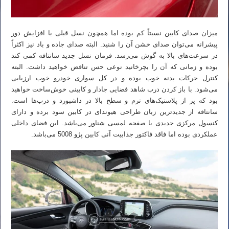
میزان صدای کابین نسبتاً کم بوده اما همچون نسل قبلی با افزایش دور
پیشرانه می‌توان صدای خشن آن را شنید. البته صدای جاده و باد نیز اکثراً
در سرعت‌های بالا به گوش می‌رسد. فرمان نسل جدید سانتافه کمی کند
بوده و زمانی که آن را بچرخانید نوعی حس تناقض خواهید داشت. البته
کنترل حرکات بدنه خوب بوده و در کل سواری خودرو خوب ارزیابی
می‌شود. با باز کردن درب شاهد فضایی جادار و کابینی خوش‌ساخت خواهید
بود که پر از پلاستیک‌های ترم و سطح بالا در داشبورد و درب‌ها است.
سانتافه از جدیدترین زبان طراحی هیوندای در کابین سود برده و دارای
کنسول مرکزی جدیدی با صفحه لمسی شناور می‌باشد. این فضای داخلی
عملکردی بوده اما فاقد فاکتور جذابیت آنی کابین پژو 5008 می‌باشد.