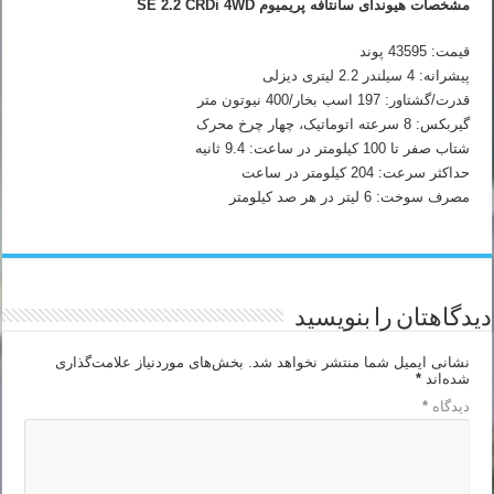
مشخصات هیوندای سانتافه پریمیوم SE 2.2 CRDi 4WD
قیمت: 43595 پوند
پیشرانه: 4 سیلندر 2.2 لیتری دیزلی
قدرت/گشتاور: 197 اسب بخار/400 نیوتون متر
گیربکس: 8 سرعته اتوماتیک، چهار چرخ محرک
شتاب صفر تا 100 کیلومتر در ساعت: 9.4 ثانیه
حداکثر سرعت: 204 کیلومتر در ساعت
مصرف سوخت: 6 لیتر در هر صد کیلومتر
دیدگاهتان را بنویسید
نشانی ایمیل شما منتشر نخواهد شد.
بخش‌های موردنیاز علامت‌گذاری
شده‌اند
*
دیدگاه
*