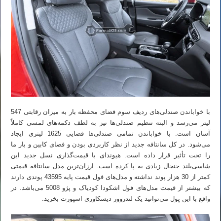
با خواباندن صندلی‌های ردیف سوم فضای محفظه بار به میزان رقابتی 547
لیتر می‌رسد و البته تنظیم صندلی‌ها نیز به لطف دکمه‌های لمسی کاملاً
آسان است. با خواباندن تمامی صندلی‌ها فضایی 1625 لیتری ایجاد
می‌شود. در کل سانتافه جدید از نظر کاربردی بودن و فضای کابین و بار ما
را تحت تأثیر قرار داده است. هیوندای با قیمت‌گذاری نسل جدید این
شاسی‌بلند جنجال زیادی به پا کرده است. ارزان‌ترین مدل سانتافه قیمتی
کمتر از 30 هزار پوند نداشته و مدل‌های فول قیمت پایه 43595 پوندی دارند
که بیشتر از قیمت مدل‌های فول اشکودا کودیاک و پژو 5008 می‌باشد. در
واقع با این پول می‌توانید یک لندروور دیسکاوری اسپورت بخرید.