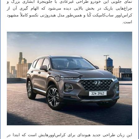
نمای جلویی این خودرو طراحی غیرعادی با جلوپنجرهٔ آبشاری بزرگ و
چراغ‌هایی باریک در بخش بالایی دیده می‌شود که الهام گیری آن از
کراس‌اوور ساب‌کامپکت کُنا و همین‌طور مدل هیدروژنی نکسو کاملاً مشهود
است.
این زبان طراحی جدید هیوندای برای کراس‌اوورهایش است که ابتدا در