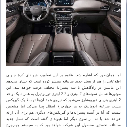
اما همان‌طور که اشاره شد، علاوه بر این تصاویر، هیوندای کرهٔ جنوبی
اطلاعاتی را هم از نسل جدید سانتافه منتشر کرده است که نشان می‌دهد
این ماشین در زادگاهش با سه پیشرانهٔ مختلف عرضه خواهد شد. این
موتورها شامل نمونه‌های 2 لیتری و 2.2 لیتری توربودیزل به همراه یک واحد
2 لیتری بنزینی توربوشارژ می‌شود که نیروی همهٔ آن‌ها توسط یک گیربکس
هشت سرعتهٔ اتوماتیک به هر چهارچرخ انتقال پیدا می‌کند اما مشخص
نیست که آیا در آینده پیشرانه‌ها و گیربکس‌های دیگری هم برای آن ارائه
خواهد شد یا نه. از سوی دیگر اما هیوندای گفته است که نسل جدید
سانتافه نخستین محصول این شرکت خواهد بود که به سیستم چهارچرخ