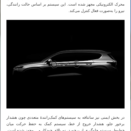
محرک الکترونیکی مجهز شده است. این سیستم بر اساس حالت رانندگی،
نیرو را به‌صورت فعال کنترل می‌کند.
در بخش ایمنی نیز سانتافه به سیستم‌های کمک‌رانندهٔ متعددی چون هشدار
برخور جلو، هشدار خروج از خط، سیستم کمک به حفظ حرکت میان
خطوط، سیستم جلوگیری از برخورد، نوربالای خودکار و… مجهز شده است.