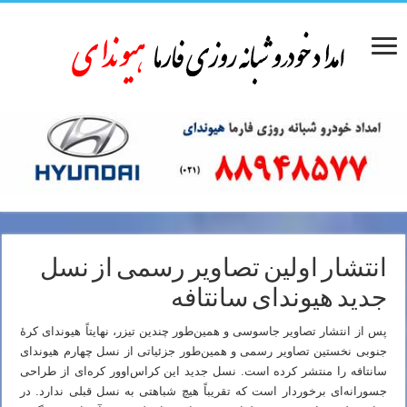
انتشار اولین تصاویر رسمی از نسل
جدید هیوندای سانتافه
پس از انتشار تصاویر جاسوسی و همین‌طور چندین تیزر، نهایتاً هیوندای کرهٔ
جنوبی نخستین تصاویر رسمی و همین‌طور جزئیاتی از نسل چهارم هیوندای
سانتافه را منتشر کرده است. نسل جدید این کراس‌اوور کره‌ای از طراحی
جسورانه‌ای برخوردار است که تقریباً هیچ شباهتی به نسل قبلی ندارد. در