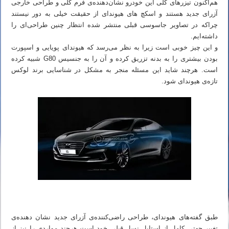
هم‌اکنون تیزرهای کلی این خودرو نشان‌دهنده‌ی فرم کلی و طراحی خارجی
آزرای جدید هستند و اسکچ های هیوندای از حقیقت خیلی به دور نیستند
چراکه در تصاویر جاسوسی قبلی منتشر شده انتظار چنین طراحی‌ای را
داشته‌ایم.
و این چیز خوبی است زیرا به نظر می‌رسد که هیوندای پویایی و اسپورت
بودن بیشتری را به بدنه تزریق کرده و آن را به جنسیس G80 شبیه کرده
است. هرچند شاید این مسئله منجر به مشکل در شناسایی برند لوکس
تازه‌ی هیوندای شود.
طبق گفته‌های هیوندای، طراحی راضی‌کننده‌ی آزرای جدید نشان دهنده‌ی
تغییر جهتی کامل از استایل نسل قبلی خود است هرچند مواردی را نیز از