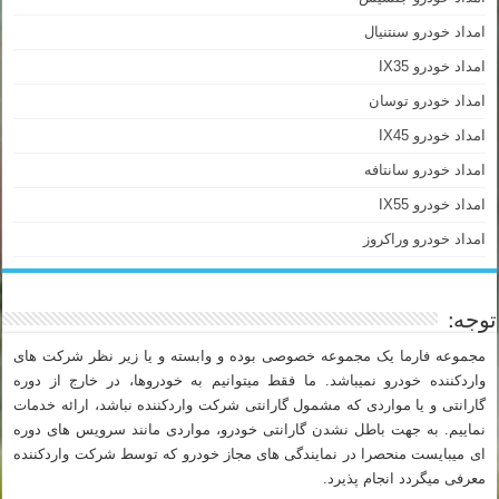
امداد خودرو سنتنیال
امداد خودرو IX35
امداد خودرو توسان
امداد خودرو IX45
امداد خودرو سانتافه
امداد خودرو IX55
امداد خودرو وراکروز
توجه:
مجموعه فارما یک مجموعه خصوصی بوده و وابسته و یا زیر نظر شرکت های
واردکننده خودرو نمیباشد. ما فقط میتوانیم به خودروها، در خارج از دوره
گارانتی و یا مواردی که مشمول گارانتی شرکت واردکننده نباشد، ارائه خدمات
نماییم. به جهت باطل نشدن گارانتی خودرو، مواردی مانند سرویس های دوره
ای میبایست منحصرا در نمایندگی های مجاز خودرو که توسط شرکت واردکننده
معرفی میگردد انجام پذیرد.