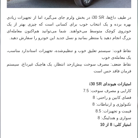
در طیف داغ‌ها، i30 SR در بخش ولرم جای می‌گیرد اما از تجهیزات زیادی
بهره برده و یک انتخاب خوب برای کسانی است که چیزی بهتر از یک
خودروی کوچک متوسط می‌خواهند. شما می‌توانید هم‌اکنون معامله‌ای
بزرگ انجام دهید یا منتظر بمانید و نسل جدید این خودرو را سفارش دهید.
نقاط قوت: سیستم تعلیق خوب و تنظیم‌شده، تجهیزات استاندارد مناسب،
یک معامله‌ی خوب
نقاط ضعف: مصرف سوخت بیش‌ازحد انتظار، یک هاچبک غیرداغ، سیستم
فرمان فاقد حس است
امتیازات هیوندای i30 SR
کارایی و مصرف سوخت: 7.5
فضای کابین و راحتی: 8
تکنولوژی و ارتباطات: 8
قیمت و تجهیزات: 8.5
سواری و هندلینگ: 8
امتیاز کلی: 8 از 10