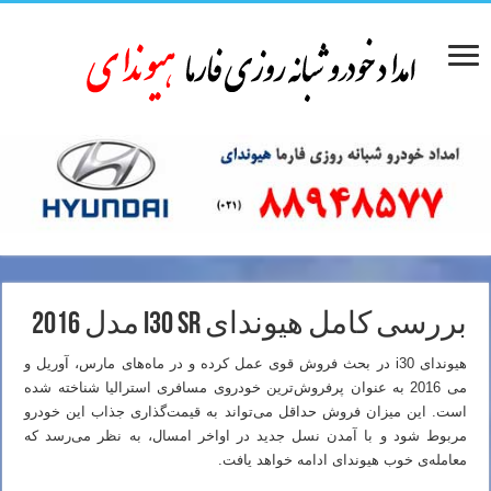
بررسی کامل هیوندای i30 SR مدل 2016
هیوندای i30 در بحث فروش قوی عمل کرده و در ماه‌های مارس، آوریل و
می 2016 به عنوان پرفروش‌ترین خودروی مسافری استرالیا شناخته شده
است. این میزان فروش حداقل می‌تواند به قیمت‌گذاری جذاب این خودرو
مربوط شود و با آمدن نسل جدید در اواخر امسال، به نظر می‌رسد که
معامله‌ی خوب هیوندای ادامه خواهد یافت.