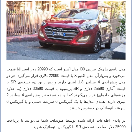
مدل پایه‌ی هاچبک بنزینی i30 مدل اکتیو است که 20990 دلار استرالیا قیمت
می‌خورد و پس‌ازآن مدل اکتیو X با قیمت 22090 دلاری قرار می‌گیرد. هر دو
مدل پیشرانه‌ی 4 سیلندر 1.8 لیتری دارند و پس‌ازاین دو، نسخه‌ی SR با
قیمت آغازی 25590 دلاری و SR پریمیوم با قیمت 30590 دلاری (به علاوه
هزینه‌های جاده‌ای) قرار می‌گیرند که این دو نسخه نیز پیشرانه‌ی 4 سیلندر 2
لیتری دارند. همه‌ی مدل‌ها با یک گیربکس 6 سرعته دستی و یا گیربکس 6
سرعته اتوماتیک در دسترس هستند.
بر پایه‌ی اطلاعات ارائه شده توسط هیوندای، شما می‌توانید با پرداخت
25990 دلار، صاحب نسخه‌ی SR با گیربکس اتوماتیک شوید.