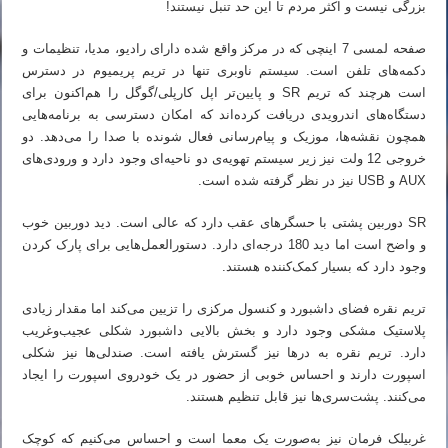
بزرگی نیست و اکثر مردم تا این حد تنبل نیستند!
صفحه لمسی 7 اینچی که در مرکز واقع شده دارای رادیو، مدیا، تنظیمات و
دکمه‌های تلفن است. سیستم ناوبری تنها در تریم پریمیوم در دسترس
است هرچند که تریم SR و پایین‌تر اپل کارپلی/گوگل را هم‌اکنون برای
دستگاه‌های اندرویدی دریافت کرده‌اند که امکان دسترسی به برنامه‌هایی
همچون نقشه‌ها، موزیک و پیام‌رسانی فعال شونده با صدا را می‌دهد. دو
خروجی 12 ولت نیز زیر سیستم تهویه‌ی دو ناحیه‌ای وجود دارد و ورودی‌های
AUX و USB نیز در نظر گرفته شده است.
SR دوربین پشتی با حسگرهای عقب دارد که عالی است. دید دوربین خوب
و واضح است اما دید 180 درجه‌ای دارد. دستورالعمل‌هایی برای پارک کردن
وجود دارد که بسیار کمک‌کننده هستند.
تریم نقره فضای داشبورد و کنسول مرکزی را تزیین می‌کند اما مقدار زیادی
پلاستیک مشکی وجود دارد و بخش بالایی داشبورد شکلی عجیب‌وغریب
دارد. تریم نقره به درها نیز گسترش یافته است. صندلی‌ها نیز شکلی
اسپورت دارند و احساس خوبی از حضور در یک خودروی اسپورت را ایجاد
می‌کنند. پشت‌سری‌ها نیز قابل تنظیم هستند.
غربیلک فرمان نیز به‌صورت یک معما است و احساس می‌کنیم که کوچک