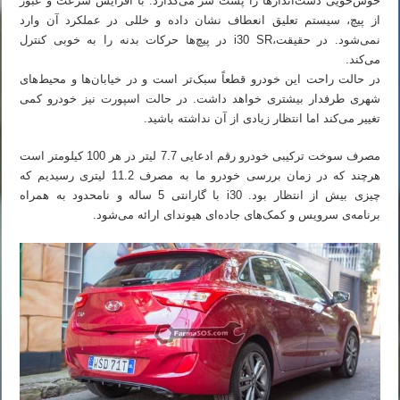
خوش‌خویی دست‌اندازها را پشت سر می‌گذارد. با افزایش سرعت و عبور
از پیچ، سیستم تعلیق انعطاف نشان داده و خللی در عملکرد آن وارد
نمی‌شود. در حقیقت،i30 SR در پیچ‌ها حرکات بدنه را به خوبی کنترل
می‌کند.
در حالت راحت این خودرو قطعاً سبک‌تر است و در خیابان‌ها و محیط‌های
شهری طرفدار بیشتری خواهد داشت. در حالت اسپورت نیز خودرو کمی
تغییر می‌کند اما انتظار زیادی از آن نداشته باشید.
مصرف سوخت ترکیبی خودرو رقم ادعایی 7.7 لیتر در هر 100 کیلومتر است
هرچند که در زمان بررسی خودرو ما به مصرف 11.2 لیتری رسیدیم که
چیزی بیش از انتظار بود. i30 با گارانتی 5 ساله و نامحدود به همراه
برنامه‌ی سرویس و کمک‌های جاده‌ای هیوندای ارائه می‌شود.