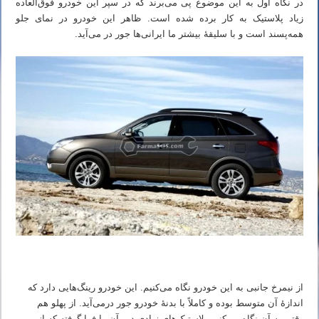
در نگاه اول به این موضوع پی می‌برند که در سپر این خودرو فوق‌العاده
زیاد پلاستیک به کار برده شده است. ظاهر این خودرو در نمای جلو
همه‌پسند است و با سلیقهٔ بیشتر ما ایرانی‌ها جور در می‌آید.
از نیمرخ جانبی به این خودرو نگاه می‌کنیم. این خودرو رینگ‌هایی دارد که
اندازهٔ آن متوسط بوده و کاملاً با بدنهٔ خودرو جور درمی‌آید. از پهلو هم
وقتی به آن نگاه می‌کنیم پلاستیک‌های زیادی دور آن را فرا گرفته که از