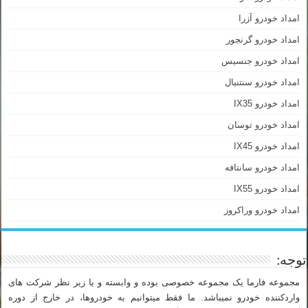
امداد خودرو آزرا
امداد خودرو گرنجور
امداد خودرو جنسیس
امداد خودرو سنتنیال
امداد خودرو IX35
امداد خودرو توسان
امداد خودرو IX45
امداد خودرو سانتافه
امداد خودرو IX55
امداد خودرو وراکروز
توجه:
مجموعه فارما یک مجموعه خصوصی بوده و وابسته و یا زیر نظر شرکت های
واردکننده خودرو نمیباشد. ما فقط میتوانیم به خودروها، در خارج از دوره