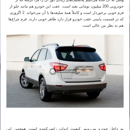
خودرویی 200 میلیون تومانی بعید است. عقب این خودرو هم مانند جلو از
فرم خوبی برخوردار است و کاملاً همهٔ سلیقه‌ها با آن می‌خواند. 2 اگزوزی
که در قسمت پایینی عقب خودرو قرار دارد ظاهر خوبی دارند. فرم چراغ‌ها
هم به نظر من عالی است.
به داخل خودرو می‌رویم. کیفیت ادوات راضی‌کننده است. همچنین این