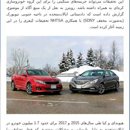
این تحقیقات می‌تواند جریمه‌های سنگینی را برای این گروه خودروسازی
کره‌ای به همراه داشته باشد. رویترز به نقل از یک منبع آگاه از موضوع،
گزارش داده است که دادستانی ایالات‌متحده در ناحیه جنوبی نیویورک
(به‌صورت مخفف SDNY) با همکاری NHTSA تحقیقات کیفری را در این
زمینه آغاز کرده است.
هیوندای و کیا طی سال‌های 2015 و 2017 برای حدود 1.7 میلیون خودرو در
ایالات‌متحده به دلیل نارسایی و مشکلات موتوری که خطر تصادف را