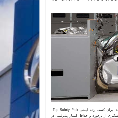
این قوانین جدید به مواردی که قبلاً وجود داشته‌اند اضافه می‌شوند. برای کسب رتبه ایمنی Top Safety Pick
ز پیشرفته در پیشگیری از برخورد و حداقل امتیاز پذیرفتنی در