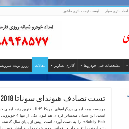
امداد باتری سیار
لیست قیمت باتری ماشین
مشخصات فنی خودروها
گالری تصاویر
مقالات
رزرو نوبت سرویس
تست تصادف هیوندای سوناتا 2018
Safety Pick+ را به دست آورده است. پیش از پایان سال گذ
رتبه ایمنی را تغییر داد. در قوانین جدید خودروها باید امتیاز خوب را