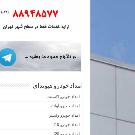
امداد خودرو هیوندای
امداد خودرو اکسنت
امداد خودرو آوانته
امداد خودرو ولستر
امداد خودرو I10
امداد خودرو I20