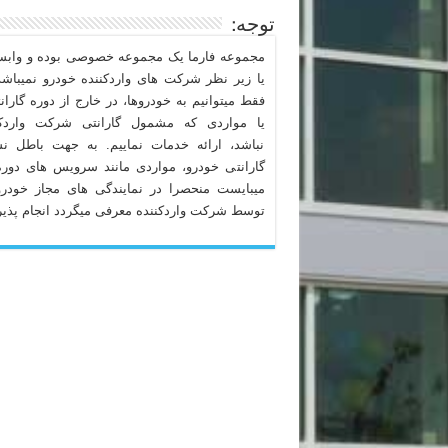
توجه:
مجموعه فارما یک مجموعه خصوصی بوده و وابست
یا زیر نظر شرکت های واردکننده خودرو نمیباشد
فقط میتوانیم به خودروها، در خارج از دوره گاران
یا مواردی که مشمول گارانتی شرکت واردکن
نباشد، ارائه خدمات نماییم. به جهت باطل ن
گارانتی خودرو، مواردی مانند سرویس های دوره
میبایست منحصرا در نمایندگی های مجاز خودرو
توسط شرکت واردکننده معرفی میگردد انجام پذیر