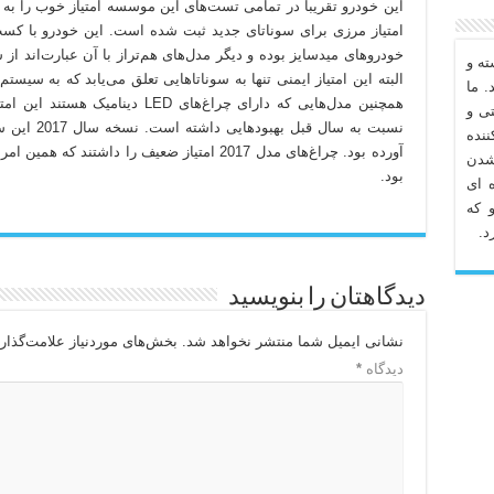
این خودرو تقریباً در تمامی تست‌های این موسسه امتیاز خوب را 
خودروهای میدسایز بوده و دیگر مدل‌های هم‌تراز با آن عبارت‌اند از
ه و
البته این امتیاز ایمنی تنها به سوناتاهایی تعلق می‌یابد که به س
. ما
تی و
نده
آورده بود. چراغ‌های مدل 2017 امتیاز ضعیف را داشت
شدن
بود.
 ای
 که
د.
دیدگاهتان را بنویسید
نشانی ایمیل شما منتشر نخواهد شد.
بخش‌های موردنیاز علامت‌گذار
دیدگاه
*