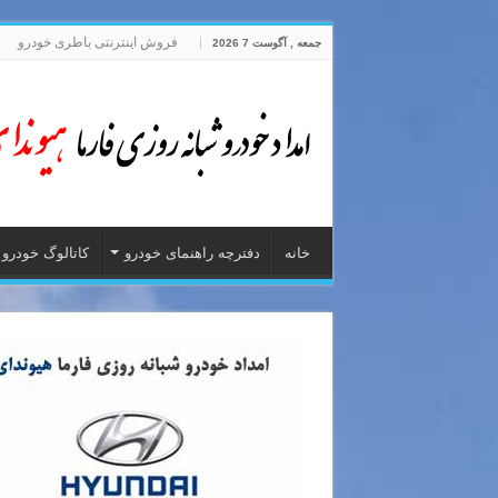
فروش اینترنتی باطری خودرو
جمعه , آگوست 7 2026
خانه
دفترچه راهنمای خودرو
کاتالوگ خودرو