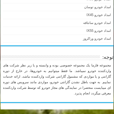
امداد خودرو توسان
امداد خودرو IX45
امداد خودرو سانتافه
امداد خودرو IX55
امداد خودرو وراکروز
توجه:
مجموعه فارما یک مجموعه خصوصی بوده و وابسته و یا زیر نظر شرکت های
واردکننده خودرو نمیباشد. ما فقط میتوانیم به خودروها، در خارج از دوره
گارانتی و یا مواردی که مشمول گارانتی شرکت واردکننده نباشد، ارائه خدمات
نماییم. به جهت باطل نشدن گارانتی خودرو، مواردی مانند سرویس های دوره
ای میبایست منحصرا در نمایندگی های مجاز خودرو که توسط شرکت واردکننده
معرفی میگردد انجام پذیرد.