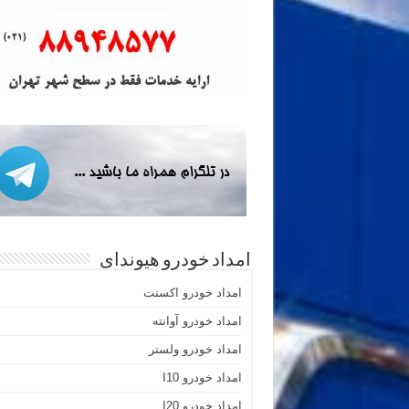
امداد خودرو هیوندای
امداد خودرو اکسنت
امداد خودرو آوانته
امداد خودرو ولستر
امداد خودرو I10
امداد خودرو I20