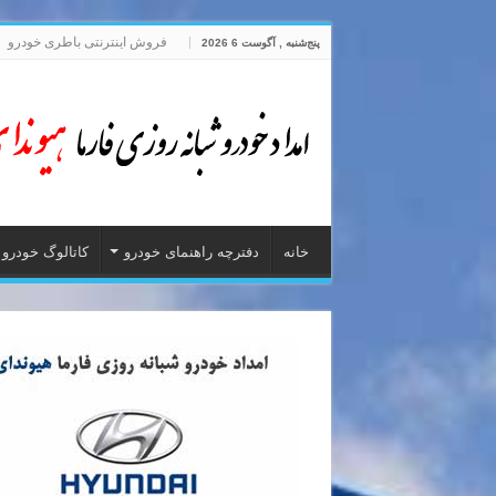
فروش اینترنتی باطری خودرو
پنج‌شنبه , آگوست 6 2026
خانه
دفترچه راهنمای خودرو
کاتالوگ خودرو