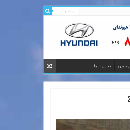
 خودرو
تماس با ما