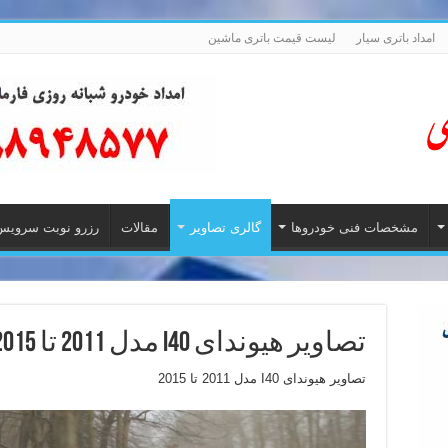
امداد باتری سیار
لیست قیمت باتری ماشین
مشخصات فنی خودروها
گالری تصاویر
مقالات
رزرو نوبت سرویس
تصاویر هیوندای I40 مدل 2011 تا 2015
تصاویر هیوندای I40 مدل 2011 تا 2015