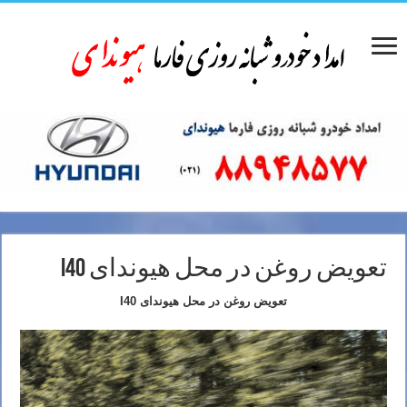
تعویض روغن در محل هیوندای I40
تعویض روغن در محل هیوندای I40