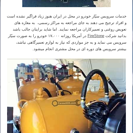
خدمات سرویس سیّار خودرو در محل در ایران هنوز زیاد فراگیر نشده است
و افراد ترجیح می دهند به جای مراجعه به مراکز رسمی، به مغازه های
تعویض روغنی و تعمیرکاران مراجعه نمایند. اما شاید برایتان جالب باشد
بدانید شرکت
FireStone
در آمریکا روزانه ۱۷،۰۰۰ خودرو را به صورت سیّار
سرویس می نماید و به جز مواردی که نیاز به لوازم تعمیرگاهی نباشد،
بیشتر سرویس های دوره ای در محل مشتری انجام میشود.