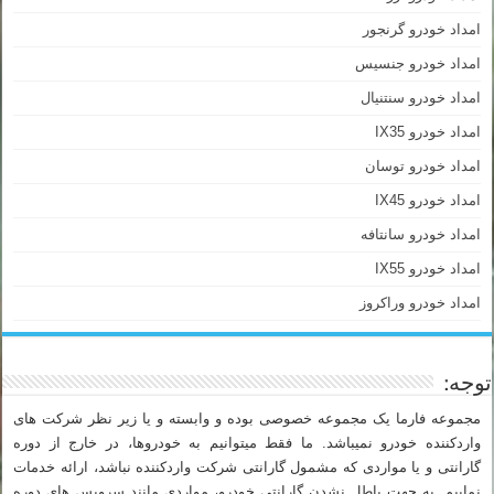
امداد خودرو گرنجور
امداد خودرو جنسیس
امداد خودرو سنتنیال
امداد خودرو IX35
امداد خودرو توسان
امداد خودرو IX45
امداد خودرو سانتافه
امداد خودرو IX55
امداد خودرو وراکروز
توجه:
مجموعه فارما یک مجموعه خصوصی بوده و وابسته و یا زیر نظر شرکت های
واردکننده خودرو نمیباشد. ما فقط میتوانیم به خودروها، در خارج از دوره
گارانتی و یا مواردی که مشمول گارانتی شرکت واردکننده نباشد، ارائه خدمات
نماییم. به جهت باطل نشدن گارانتی خودرو، مواردی مانند سرویس های دوره