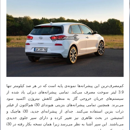
کم‌مصرف‌ترین این پیشرانه‌ها نمونه‌ی پایه است که در هر صد کیلومتر تنها
3.9 لیتر سوخت مصرف می‌کند. تمامی پیشرانه‌های دیزلی یاد شده از
سیستم‌های جریان خروجی گاز به منظور کاهش نیتروژن اکسید سود
می‌برند. همچنین تمامی پیشرانه‌های بنزینی هیوندای i30 هم‌اکنون از فیلتر
ذرات بنزین استفاده می‌کنند. جدای از پیشرانه‌ای جدید، i30 هاچبک و
استیشن در بحث ظاهری نیز تغییر کرده و دارای سپر جلوی جدیدی
می‌باشند. این سپر آشنا به نظر می‌رسد زیرا همان نسخه بکار رفته در i30