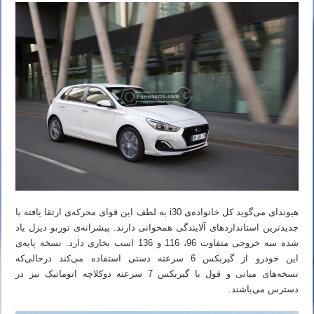
هیوندای می‌گوید کل خانواده‌ی i30 به لطف این قوای محرکه‌ی ارتقا یافته با
جدیدترین استانداردهای آلایندگی همخوانی دارند. پیشرانه‌ی توربو دیزل یاد
شده سه خروجی متفاوت 96، 116 و 136 اسب بخاری دارد. نسخه پایه‌ی
این خودرو از گیربکس 6 سرعته دستی استفاده می‌کند درحالی‌که
نسخه‌های میانی و فول با گیربکس 7 سرعته دوکلاچه اتوماتیک نیز در
دسترس می‌باشند.