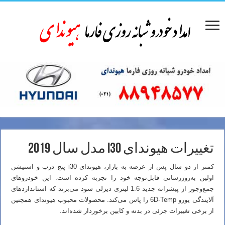
تغییرات هیوندای i30 مدل سال 2019
کمتر از دو سال پس از عرضه به بازار، هیوندای i30 پنج درب و استیشن
اولین به‌روزرسانی قابل‌توجه خود را تجربه کرده است. این خودروهای
جمع‌وجور از پیشرانه جدید 1.6 لیتری دیزلی سود می‌برند که استانداردهای
آلایندگی یورو 6D-Temp را پاس می‌کند. محصولات محبوب هیوندای همچنین
از برخی تغییرات جزئی در بدنه و کابین برخوردار شده‌اند.