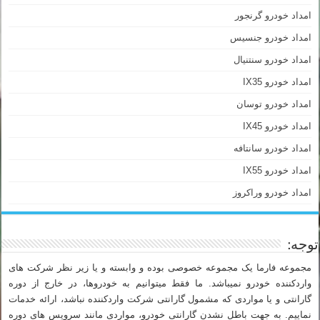
امداد خودرو گرنجور
امداد خودرو جنسیس
امداد خودرو سنتنیال
امداد خودرو IX35
امداد خودرو توسان
امداد خودرو IX45
امداد خودرو سانتافه
امداد خودرو IX55
امداد خودرو وراکروز
توجه:
مجموعه فارما یک مجموعه خصوصی بوده و وابسته و یا زیر نظر شرکت های
واردکننده خودرو نمیباشد. ما فقط میتوانیم به خودروها، در خارج از دوره
گارانتی و یا مواردی که مشمول گارانتی شرکت واردکننده نباشد، ارائه خدمات
نماییم. به جهت باطل نشدن گارانتی خودرو، مواردی مانند سرویس های دوره