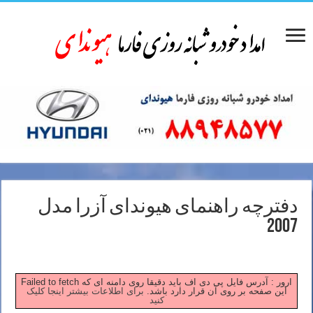
دفترچه راهنمای هیوندای آزرا مدل
2007
Failed to fetch ارور : آدرس فایل پی دی اف باید دقیقا روی دامنه ای که
این صفحه بر روی آن قرار دارد باشد.
برای اطلاعات بیشتر اینجا کلیک
کنید