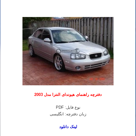
دفترچه راهنمای هیوندای النترا مدل 2003
نوع فایل: PDF
زبان دفترچه: انگلیسی
لینک دانلود