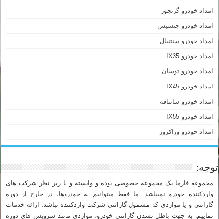
امداد خودرو گرنجور
امداد خودرو جنسیس
امداد خودرو سنتنیال
امداد خودرو IX35
امداد خودرو توسان
امداد خودرو IX45
امداد خودرو سانتافه
امداد خودرو IX55
امداد خودرو وراکروز
توجه:
مجموعه فارما یک مجموعه خصوصی بوده و وابسته و یا زیر نظر شرکت های
واردکننده خودرو نمیباشد. ما فقط میتوانیم به خودروها، در خارج از دوره
گارانتی و یا مواردی که مشمول گارانتی شرکت واردکننده نباشد، ارائه خدمات
نماییم. به جهت باطل نشدن گارانتی خودرو، مواردی مانند سرویس های دوره