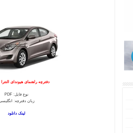
دفترچه راهنمای هیوندای النترا مدل
نوع فایل: PDF
زبان دفترچه: انگلیسی
لینک دانلود