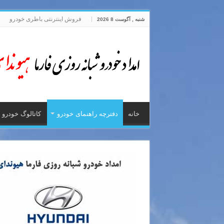
فروش اینترنتی باطری خودرو
شنبه , آگوست 8 2026
خانه
دفترچه راهنمای خودرو
کاتالوگ خودرو