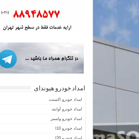
امداد خودرو هیوندای
امداد خودرو اکسنت
امداد خودرو آوانته
امداد خودرو ولستر
امداد خودرو I10
امداد خودرو I20