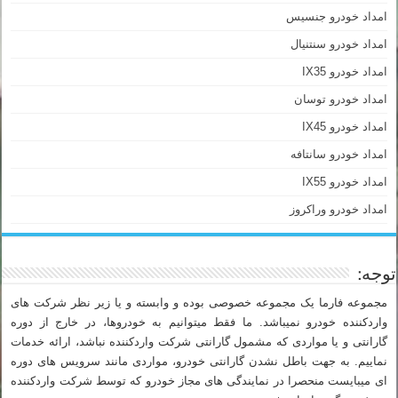
امداد خودرو جنسیس
امداد خودرو سنتنیال
امداد خودرو IX35
امداد خودرو توسان
امداد خودرو IX45
امداد خودرو سانتافه
امداد خودرو IX55
امداد خودرو وراکروز
توجه:
مجموعه فارما یک مجموعه خصوصی بوده و وابسته و یا زیر نظر شرکت های
واردکننده خودرو نمیباشد. ما فقط میتوانیم به خودروها، در خارج از دوره
گارانتی و یا مواردی که مشمول گارانتی شرکت واردکننده نباشد، ارائه خدمات
نماییم. به جهت باطل نشدن گارانتی خودرو، مواردی مانند سرویس های دوره
ای میبایست منحصرا در نمایندگی های مجاز خودرو که توسط شرکت واردکننده