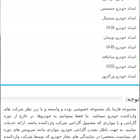
امداد خودرو جنسیس
امداد خودرو سنتنیال
امداد خودرو IX35
امداد خودرو توسان
امداد خودرو IX45
امداد خودرو سانتافه
امداد خودرو IX55
امداد خودرو وراکروز
توجه:
مجموعه فارما یک مجموعه خصوصی بوده و وابسته و یا زیر نظر شرکت های
واردکننده خودرو نمیباشد. ما فقط میتوانیم به خودروها، در خارج از دوره
گارانتی و یا مواردی که مشمول گارانتی شرکت واردکننده نباشد، ارائه خدمات
نماییم. به جهت باطل نشدن گارانتی خودرو، مواردی مانند سرویس های دوره
ای میبایست منحصرا در نمایندگی های مجاز خودرو که توسط شرکت واردکننده