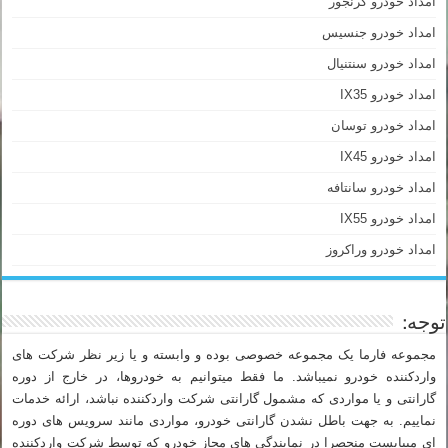
امداد خودرو گرنجور
امداد خودرو جنسیس
امداد خودرو سنتنیال
امداد خودرو IX35
امداد خودرو توسان
امداد خودرو IX45
امداد خودرو سانتافه
امداد خودرو IX55
امداد خودرو وراکروز
توجه:
مجموعه فارما یک مجموعه خصوصی بوده و وابسته و یا زیر نظر شرکت های
واردکننده خودرو نمیباشد. ما فقط میتوانیم به خودروها، در خارج از دوره
گارانتی و یا مواردی که مشمول گارانتی شرکت واردکننده نباشد، ارائه خدمات
نماییم. به جهت باطل نشدن گارانتی خودرو، مواردی مانند سرویس های دوره
ای میبایست منحصرا در نمایندگی های مجاز خودرو که توسط شرکت واردکننده