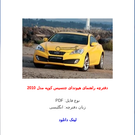
دفترچه راهنمای هیوندای جنسیس کوپه مدل 2010
نوع فایل: PDF
زبان دفترچه: انگلیسی
لینک دانلود