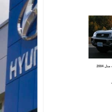
ل 2004