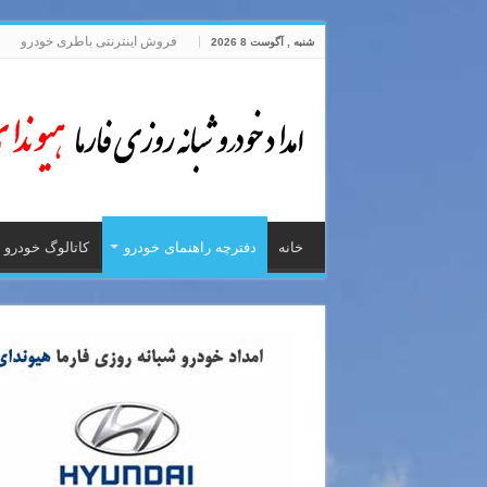
فروش اینترنتی باطری خودرو
شنبه , آگوست 8 2026
خانه
دفترچه راهنمای خودرو
کاتالوگ خودرو