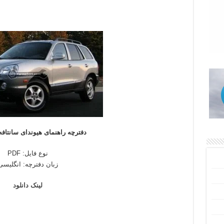
دفترچه راهنمای هیوندای سانتافه مد
نوع فایل: PDF
زبان دفترچه: انگلیسی
لینک دانلود