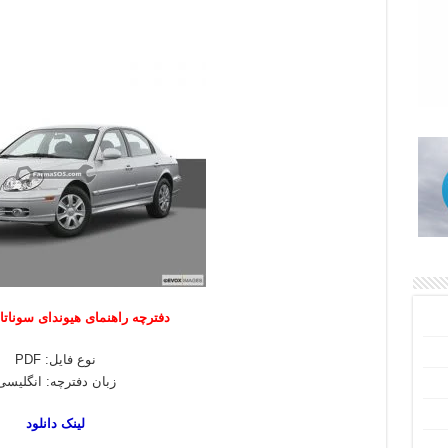
دفترچه راهنمای هیوندای سوناتا مدل
نوع فایل: PDF
زبان دفترچه: انگلیسی
لینک دانلود