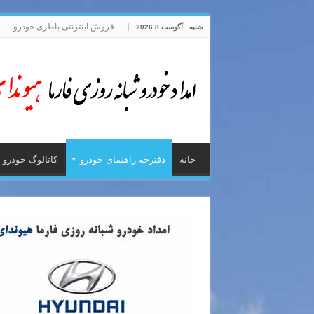
فروش اینترنتی باطری خودرو
شنبه , آگوست 8 2026
خانه
دفترچه راهنمای خودرو
کاتالوگ خودرو