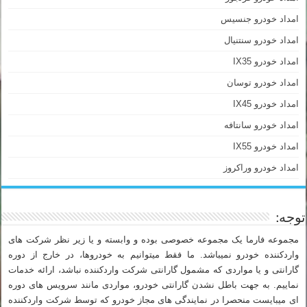
امداد خودرو جنسیس
امداد خودرو سنتنیال
امداد خودرو IX35
امداد خودرو توسان
امداد خودرو IX45
امداد خودرو سانتافه
امداد خودرو IX55
امداد خودرو وراکروز
توجه:
مجموعه فارما یک مجموعه خصوصی بوده و وابسته و یا زیر نظر شرکت های
واردکننده خودرو نمیباشد. ما فقط میتوانیم به خودروها، در خارج از دوره
گارانتی و یا مواردی که مشمول گارانتی شرکت واردکننده نباشد، ارائه خدمات
نماییم. به جهت باطل نشدن گارانتی خودرو، مواردی مانند سرویس های دوره
ای میبایست منحصرا در نمایندگی های مجاز خودرو که توسط شرکت واردکننده