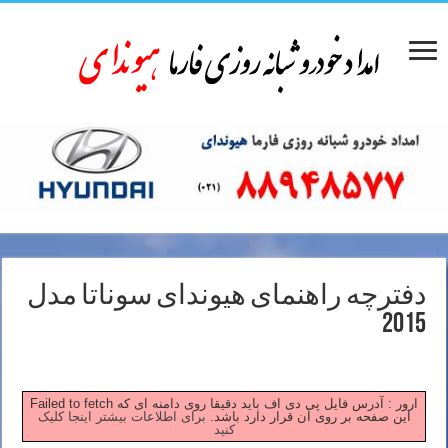
دفترچه راهنمای هیوندای سوناتا مدل
2015
Failed to fetch ارور : آدرس فایل پی دی اف باید دقیقا روی دامنه ای که
این صفحه بر روی آن قرار دارد باشد.
برای اطلاعات بیشتر اینجا کلیک
کنید