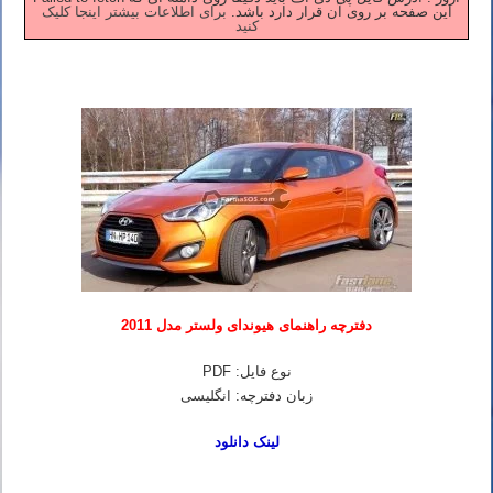
این صفحه بر روی آن قرار دارد باشد.
برای اطلاعات بیشتر اینجا کلیک
کنید
دفترچه راهنمای هیوندای ولستر مدل 2011
نوع فایل: PDF
زبان دفترچه: انگلیسی
لینک دانلود