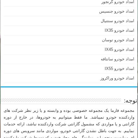
امداد خودرو گرنجور
امداد خودرو جنسیس
امداد خودرو سنتنیال
امداد خودرو IX35
امداد خودرو توسان
امداد خودرو IX45
امداد خودرو سانتافه
امداد خودرو IX55
امداد خودرو وراکروز
توجه:
مجموعه فارما یک مجموعه خصوصی بوده و وابسته و یا زیر نظر شرکت های
واردکننده خودرو نمیباشد. ما فقط میتوانیم به خودروها، در خارج از دوره
گارانتی و یا مواردی که مشمول گارانتی شرکت واردکننده نباشد، ارائه خدمات
نماییم. به جهت باطل نشدن گارانتی خودرو، مواردی مانند سرویس های دوره
ای میبایست منحصرا در نمایندگی های مجاز خودرو که توسط شرکت واردکننده