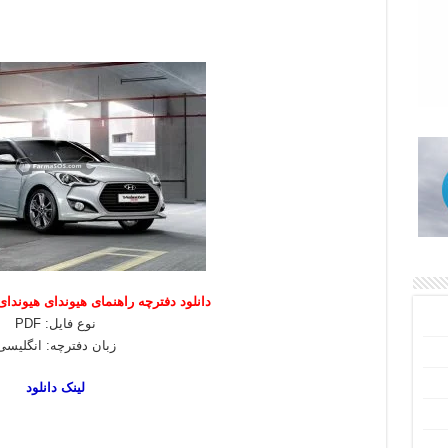
دانلود دفترچه راهنمای هیوندای هیوندای و
نوع فایل: PDF
زبان دفترچه: انگلیسی
لینک دانلود