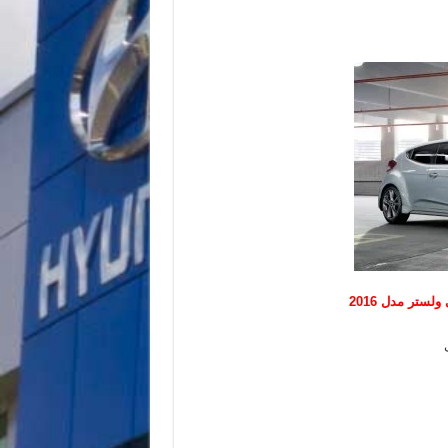
لستر مدل 2016