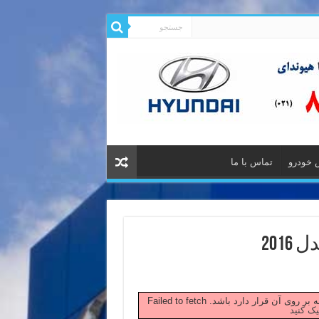
 خودرو
تماس با ما
201
 صفحه بر روی آن قرار دارد باشد.
یک کنید