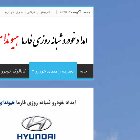
فروش اینترنتی باطری خودرو
جمعه , آگوست 7 2026
خانه
دفترچه راهنمای خودرو
کاتالوگ خودرو