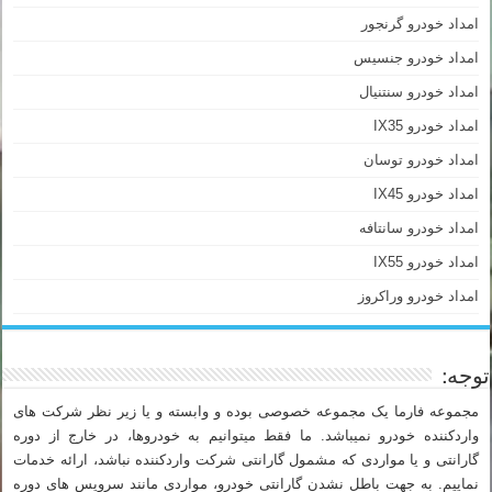
امداد خودرو گرنجور
امداد خودرو جنسیس
امداد خودرو سنتنیال
امداد خودرو IX35
امداد خودرو توسان
امداد خودرو IX45
امداد خودرو سانتافه
امداد خودرو IX55
امداد خودرو وراکروز
توجه:
مجموعه فارما یک مجموعه خصوصی بوده و وابسته و یا زیر نظر شرکت های
واردکننده خودرو نمیباشد. ما فقط میتوانیم به خودروها، در خارج از دوره
گارانتی و یا مواردی که مشمول گارانتی شرکت واردکننده نباشد، ارائه خدمات
نماییم. به جهت باطل نشدن گارانتی خودرو، مواردی مانند سرویس های دوره