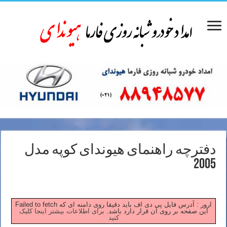
دفترچه راهنمای هیوندای کوپه مدل
2005
Failed to fetch ارور : آدرس فایل پی دی اف باید دقیقا روی دامنه ای که
این صفحه بر روی آن قرار دارد باشد.
برای اطلاعات بیشتر اینجا کلیک
کنید