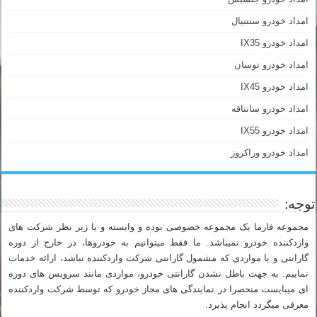
امداد خودرو سنتنیال
امداد خودرو IX35
امداد خودرو توسان
امداد خودرو IX45
امداد خودرو سانتافه
امداد خودرو IX55
امداد خودرو وراکروز
توجه:
مجموعه فارما یک مجموعه خصوصی بوده و وابسته و یا زیر نظر شرکت های
واردکننده خودرو نمیباشد. ما فقط میتوانیم به خودروها، در خارج از دوره
گارانتی و یا مواردی که مشمول گارانتی شرکت واردکننده نباشد، ارائه خدمات
نماییم. به جهت باطل نشدن گارانتی خودرو، مواردی مانند سرویس های دوره
ای میبایست منحصرا در نمایندگی های مجاز خودرو که توسط شرکت واردکننده
معرفی میگردد انجام پذیرد.