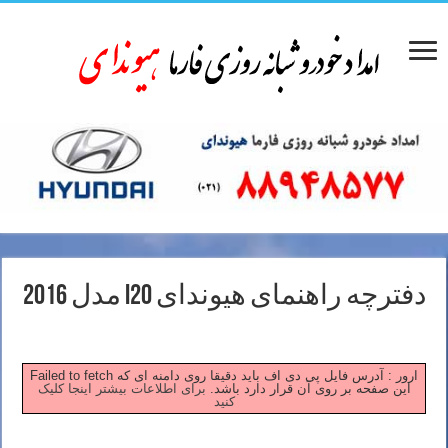
دفترچه راهنمای هیوندای i20 مدل 2016
Failed to fetch ارور : آدرس فایل پی دی اف باید دقیقا روی دامنه ای که
این صفحه بر روی آن قرار دارد باشد.
برای اطلاعات بیشتر اینجا کلیک
کنید