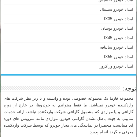
امداد خودرو سنتنیال
امداد خودرو IX35
امداد خودرو توسان
امداد خودرو IX45
امداد خودرو سانتافه
امداد خودرو IX55
امداد خودرو وراکروز
توجه:
مجموعه فارما یک مجموعه خصوصی بوده و وابسته و یا زیر نظر شرکت های
واردکننده خودرو نمیباشد. ما فقط میتوانیم به خودروها، در خارج از دوره
گارانتی و یا مواردی که مشمول گارانتی شرکت واردکننده نباشد، ارائه خدمات
نماییم. به جهت باطل نشدن گارانتی خودرو، مواردی مانند سرویس های دوره
ای میبایست منحصرا در نمایندگی های مجاز خودرو که توسط شرکت واردکننده
معرفی میگردد انجام پذیرد.