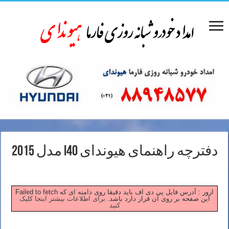
دفترچه راهنمای هیوندای i40 مدل 2015
Failed to fetch ارور : آدرس فایل پی دی اف باید دقیقا روی دامنه ای که
این صفحه بر روی آن قرار دارد باشد.
برای اطلاعات بیشتر اینجا کلیک
کنید