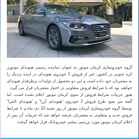
گروه خودروسازی کرمان موتور به عنوان نماینده رسمی هیوندای موتورز
کره جنوبی در کشور، خبر از فروش 2 خودروی هیوندای در آینده نزدیک را
به مشتریان خود داده است و این دو محصول از تولیدات پرطرفدار هیوندای
خواهند بود که با شرایط فروش متفاوتی در اختیار مشتریان قرار می گیرد.
هنوز جزییات شرایط فروش از سوی کرمان موتور اعلام نشده است، اما
گفته می شود طرح فروش 2 خودروی “هیوندای آزرا” و “هیوندای النترا”
توسط گروه خودروسازی کرمان موتور از روز شنبه 22 دی ماه و با شرایط
فروش جدید و متفاوتی به مشتریان عرضه خواهد شد که جزییات آن پس از
اعلام کرمان موتور مورد بررسی بیشتر خودروبانک قرار خواهد گرفت.