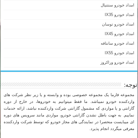
امداد خودرو سنتنیال
امداد خودرو IX35
امداد خودرو توسان
امداد خودرو IX45
امداد خودرو سانتافه
امداد خودرو IX55
امداد خودرو وراکروز
توجه:
مجموعه فارما یک مجموعه خصوصی بوده و وابسته و یا زیر نظر شرکت های
واردکننده خودرو نمیباشد. ما فقط میتوانیم به خودروها، در خارج از دوره
گارانتی و یا مواردی که مشمول گارانتی شرکت واردکننده نباشد، ارائه خدمات
نماییم. به جهت باطل نشدن گارانتی خودرو، مواردی مانند سرویس های دوره
ای میبایست منحصرا در نمایندگی های مجاز خودرو که توسط شرکت واردکننده
معرفی میگردد انجام پذیرد.