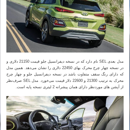
مدل بعدی SEL نام دارد که در نسخه دیفرانسیل جلو قیمت 21150 دلاری و
در نسخه چهار چرخ محرک بهای 22450 دلاری را نشان می‌دهد. همین مدل
که دارای رنگ سقف متفاوت باشد در نسخه دیفرانسیل جلو و چهار چرخ
محرک به ترتیب 21300 و 22600 دلار قیمت می‌خورد. مدل SEL صرف‌نظر
از آپشن های موردنظر دارای همان پیشرانه 2 لیتری نسخه پایه است.