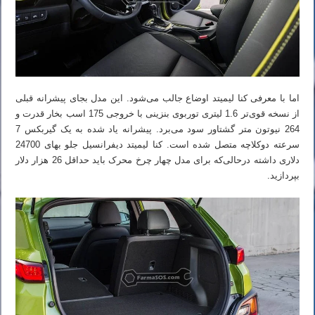
اما با معرفی کنا لیمیتد اوضاع جالب می‌شود. این مدل بجای پیشرانه قبلی
از نسخه قوی‌تر 1.6 لیتری توربوی بنزینی با خروجی 175 اسب بخار قدرت و
264 نیوتون متر گشتاور سود می‌برد. پیشرانه یاد شده به یک گیربکس 7
سرعته دوکلاچه متصل شده است. کنا لیمیتد دیفرانسیل جلو بهای 24700
دلاری داشته درحالی‌که برای مدل چهار چرخ محرک باید حداقل 26 هزار دلار
بپردازید.