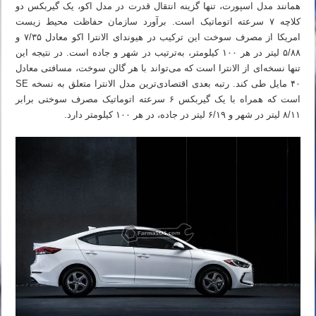
همانند مدل اسپورت، تنها گزینه انتقال قدرت در مدل اکو، یک گیربکس دو
کلاچه ۷ سرعته اتوماتیک است. برآورد سازمان حفاظت محیط زیست
امریکا از مصرف سوخت این ترکیب در هیوندای الانترا اکو معادل ۷/۳۵ و
۵/۸۸ لیتر در هر ۱۰۰ کیلومتر، به‌ترتیب در شهر و جاده است. در نتیجه این
تنها نسخه‌ای از الانترا است که می‌تواند با هر گالن سوخت، مسافتی معادل
۴۰ مایل طی کند. رتبه بعدی اقتصادی‌ترین مدل الانترا متعلق به نسخه SE
است که همراه با یک گیربکس ۶ سرعته اتوماتیک مصرف سوختی برابر
۸/۱۱ لیتر در شهر و ۶/۱۹ لیتر در جاده، در هر ۱۰۰ کیلومتر دارد.