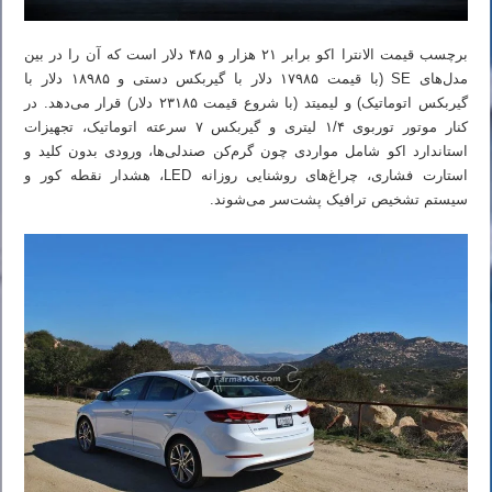
برچسب قیمت الانترا اکو برابر ۲۱ هزار و ۴۸۵ دلار است که آن را در بین
مدل‌های SE (با قیمت ۱۷۹۸۵ دلار با گیربکس دستی و ۱۸۹۸۵ دلار با
گیربکس اتوماتیک) و لیمیتد (با شروع قیمت ۲۳۱۸۵ دلار) قرار می‌دهد. در
کنار موتور توربوی ۱/۴ لیتری و گیربکس ۷ سرعته اتوماتیک، تجهیزات
استاندارد اکو شامل مواردی چون گرم‌کن صندلی‌ها، ورودی بدون کلید و
استارت فشاری، چراغ‌های روشنایی روزانه LED، هشدار نقطه کور و
سیستم تشخیص ترافیک پشت‌سر می‌شوند.