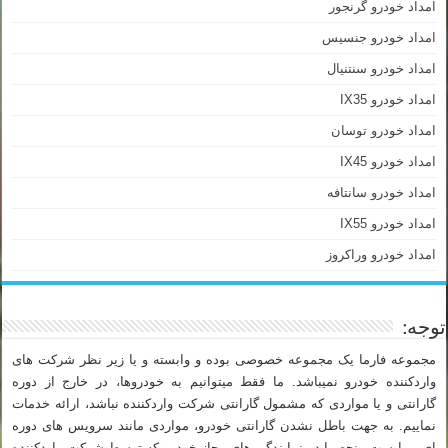
امداد خودرو گرنجور
امداد خودرو جنسیس
امداد خودرو سنتنیال
امداد خودرو IX35
امداد خودرو توسان
امداد خودرو IX45
امداد خودرو سانتافه
امداد خودرو IX55
امداد خودرو وراکروز
توجه:
مجموعه فارما یک مجموعه خصوصی بوده و وابسته و یا زیر نظر شرکت های
واردکننده خودرو نمیباشد. ما فقط میتوانیم به خودروها، در خارج از دوره
گارانتی و یا مواردی که مشمول گارانتی شرکت واردکننده نباشد، ارائه خدمات
نماییم. به جهت باطل نشدن گارانتی خودرو، مواردی مانند سرویس های دوره
ای میبایست منحصرا در نمایندگی های مجاز خودرو که توسط شرکت واردکننده