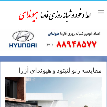
مقایسه رنو لتیتود و هیوندای آزرا