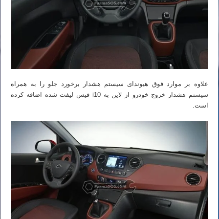
علاوه بر موارد فوق هیوندای سیستم هشدار برخورد جلو را به همراه
سیستم هشدار خروج خودرو از لاین به i10 فیس لیفت شده اضافه کرده
است.