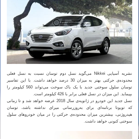
نشریه آسیایی Nikkei می‌گوید نسل دوم توسان نسبت به نسل فعلی
محدوده‌ی حرکتی بهتر به میزان 30 درصد خواهد داشت. با این تفاسیر
توسان سلول سوختی جدید با یک باک سوخت می‌تواند 560 کیلومتر را
بپیماید. این میزان در نسل فعلی برابر با 426 کیلومتر است.
نسل جدید این خودرو در ژانویه‌ی سال 2018 عرضه خواهد شد و تا زمانی
که تویوتا برنامه‌ای برای به‌روزرسانی میرای نداشته باشد، توسان
هیدروژنی، بیشترین میزان محدوده‌ی حرکتی را در میان خودروهای سلول
سوختی کنونی خواهد داشت.