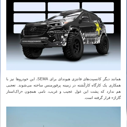
همانند دیگر کانسپت‌های فانتزی هیوندای برای SEMA، این خودروها نیز با
همکاری یک کارگاه کارکُشته در زمینه پرفورمنس ساخته می‌شوند. تعجبی
هم ندارد که پشت این غول عجیب و غریب، نامی همچون «راک‌استار
گاراژ» قرار گرفته است.