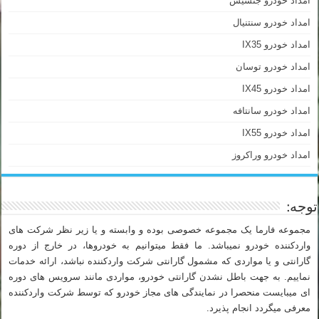
امداد خودرو جنسیس
امداد خودرو سنتنیال
امداد خودرو IX35
امداد خودرو توسان
امداد خودرو IX45
امداد خودرو سانتافه
امداد خودرو IX55
امداد خودرو وراکروز
توجه:
مجموعه فارما یک مجموعه خصوصی بوده و وابسته و یا زیر نظر شرکت های
واردکننده خودرو نمیباشد. ما فقط میتوانیم به خودروها، در خارج از دوره
گارانتی و یا مواردی که مشمول گارانتی شرکت واردکننده نباشد، ارائه خدمات
نماییم. به جهت باطل نشدن گارانتی خودرو، مواردی مانند سرویس های دوره
ای میبایست منحصرا در نمایندگی های مجاز خودرو که توسط شرکت واردکننده
معرفی میگردد انجام پذیرد.