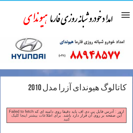
کاتالوگ هیوندای آزرا مدل 2010
Failed to fetch ارور : آدرس فایل پی دی اف باید دقیقا روی دامنه ای که
این صفحه بر روی آن قرار دارد باشد.
برای اطلاعات بیشتر اینجا کلیک
کنید