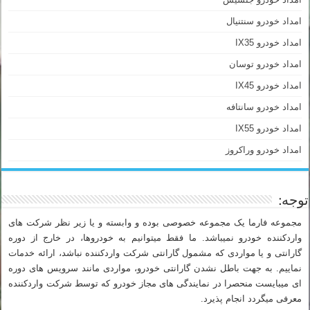
امداد خودرو سنتنیال
امداد خودرو IX35
امداد خودرو توسان
امداد خودرو IX45
امداد خودرو سانتافه
امداد خودرو IX55
امداد خودرو وراکروز
توجه:
مجموعه فارما یک مجموعه خصوصی بوده و وابسته و یا زیر نظر شرکت های
واردکننده خودرو نمیباشد. ما فقط میتوانیم به خودروها، در خارج از دوره
گارانتی و یا مواردی که مشمول گارانتی شرکت واردکننده نباشد، ارائه خدمات
نماییم. به جهت باطل نشدن گارانتی خودرو، مواردی مانند سرویس های دوره
ای میبایست منحصرا در نمایندگی های مجاز خودرو که توسط شرکت واردکننده
معرفی میگردد انجام پذیرد.