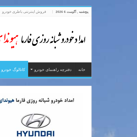
فروش اینترنتی باطری خودرو
پنج‌شنبه , آگوست 6 2026
خانه
دفترچه راهنمای خودرو
کاتالوگ خودرو