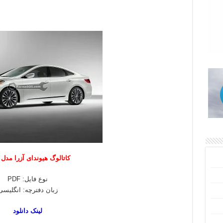
کاتالوگ هیوندای آزرا مدل 2015
نوع فایل: PDF
زبان دفترچه: انگلیسی
لینک دانلود