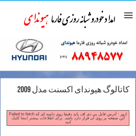
کاتالوگ هیوندای اکسنت مدل 2009
Failed to fetch ارور : آدرس فایل پی دی اف باید دقیقا روی دامنه ای که
این صفحه بر روی آن قرار دارد باشد.
برای اطلاعات بیشتر اینجا کلیک
کنید