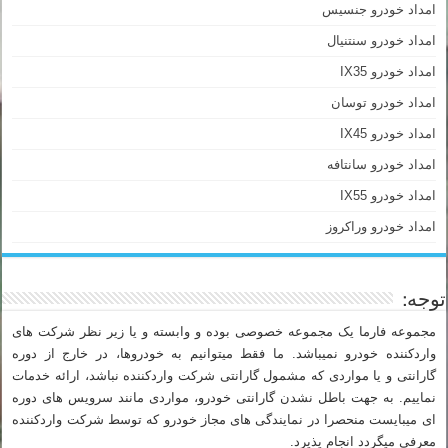
امداد خودرو جنسیس
امداد خودرو سنتنیال
امداد خودرو IX35
امداد خودرو توسان
امداد خودرو IX45
امداد خودرو سانتافه
امداد خودرو IX55
امداد خودرو وراکروز
توجه:
مجموعه فارما یک مجموعه خصوصی بوده و وابسته و یا زیر نظر شرکت های
واردکننده خودرو نمیباشد. ما فقط میتوانیم به خودروها، در خارج از دوره
گارانتی و یا مواردی که مشمول گارانتی شرکت واردکننده نباشد، ارائه خدمات
نماییم. به جهت باطل نشدن گارانتی خودرو، مواردی مانند سرویس های دوره
ای میبایست منحصرا در نمایندگی های مجاز خودرو که توسط شرکت واردکننده
معرفی میگردد انجام پذیرد.