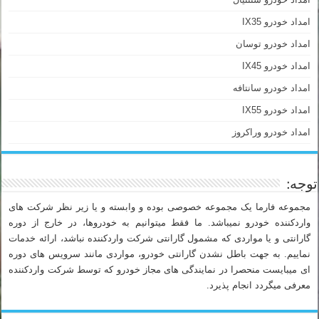
امداد خودرو IX35
امداد خودرو توسان
امداد خودرو IX45
امداد خودرو سانتافه
امداد خودرو IX55
امداد خودرو وراکروز
توجه:
مجموعه فارما یک مجموعه خصوصی بوده و وابسته و یا زیر نظر شرکت های
واردکننده خودرو نمیباشد. ما فقط میتوانیم به خودروها، در خارج از دوره
گارانتی و یا مواردی که مشمول گارانتی شرکت واردکننده نباشد، ارائه خدمات
نماییم. به جهت باطل نشدن گارانتی خودرو، مواردی مانند سرویس های دوره
ای میبایست منحصرا در نمایندگی های مجاز خودرو که توسط شرکت واردکننده
معرفی میگردد انجام پذیرد.