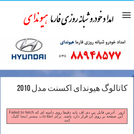
کاتالوگ هیوندای اکسنت مدل 2010
Failed to fetch ارور : آدرس فایل پی دی اف باید دقیقا روی دامنه ای که
این صفحه بر روی آن قرار دارد باشد.
برای اطلاعات بیشتر اینجا کلیک
کنید