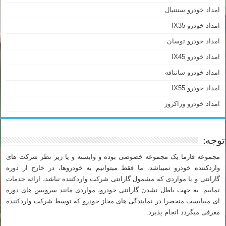
امداد خودرو سنتنیال
امداد خودرو IX35
امداد خودرو توسان
امداد خودرو IX45
امداد خودرو سانتافه
امداد خودرو IX55
امداد خودرو وراکروز
توجه:
مجموعه فارما یک مجموعه خصوصی بوده و وابسته و یا زیر نظر شرکت های
واردکننده خودرو نمیباشد. ما فقط میتوانیم به خودروها، در خارج از دوره
گارانتی و یا مواردی که مشمول گارانتی شرکت واردکننده نباشد، ارائه خدمات
نماییم. به جهت باطل نشدن گارانتی خودرو، مواردی مانند سرویس های دوره
ای میبایست منحصرا در نمایندگی های مجاز خودرو که توسط شرکت واردکننده
معرفی میگردد انجام پذیرد.