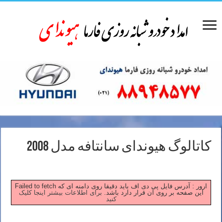
کاتالوگ هیوندای سانتافه مدل 2008
Failed to fetch ارور : آدرس فایل پی دی اف باید دقیقا روی دامنه ای که
این صفحه بر روی آن قرار دارد باشد.
برای اطلاعات بیشتر اینجا کلیک
کنید