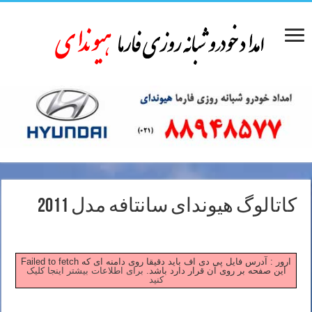
کاتالوگ هیوندای سانتافه مدل 2011
Failed to fetch ارور : آدرس فایل پی دی اف باید دقیقا روی دامنه ای که
این صفحه بر روی آن قرار دارد باشد.
برای اطلاعات بیشتر اینجا کلیک
کنید