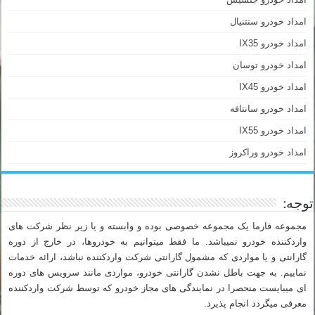
امداد خودرو سنتنیال
امداد خودرو IX35
امداد خودرو توسان
امداد خودرو IX45
امداد خودرو سانتافه
امداد خودرو IX55
امداد خودرو وراکروز
توجه:
مجموعه فارما یک مجموعه خصوصی بوده و وابسته و یا زیر نظر شرکت های
واردکننده خودرو نمیباشد. ما فقط میتوانیم به خودروها، در خارج از دوره
گارانتی و یا مواردی که مشمول گارانتی شرکت واردکننده نباشد، ارائه خدمات
نماییم. به جهت باطل نشدن گارانتی خودرو، مواردی مانند سرویس های دوره
ای میبایست منحصرا در نمایندگی های مجاز خودرو که توسط شرکت واردکننده
معرفی میگردد انجام پذیرد.