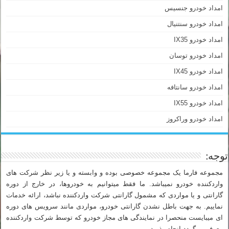
امداد خودرو جنسیس
امداد خودرو سنتنیال
امداد خودرو IX35
امداد خودرو توسان
امداد خودرو IX45
امداد خودرو سانتافه
امداد خودرو IX55
امداد خودرو وراکروز
توجه:
مجموعه فارما یک مجموعه خصوصی بوده و وابسته و یا زیر نظر شرکت های
واردکننده خودرو نمیباشد. ما فقط میتوانیم به خودروها، در خارج از دوره
گارانتی و یا مواردی که مشمول گارانتی شرکت واردکننده نباشد، ارائه خدمات
نماییم. به جهت باطل نشدن گارانتی خودرو، مواردی مانند سرویس های دوره
ای میبایست منحصرا در نمایندگی های مجاز خودرو که توسط شرکت واردکننده
معرفی میگردد انجام پذیرد.