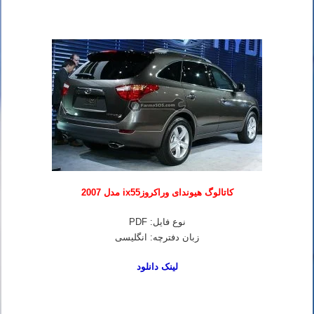
کاتالوگ هیوندای وراکروزix55 مدل 2007
نوع فایل: PDF
زبان دفترچه: انگلیسی
لینک دانلود