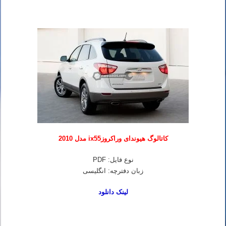
کاتالوگ هیوندای وراکروزix55 مدل 2010
نوع فایل: PDF
زبان دفترچه: انگلیسی
لینک دانلود