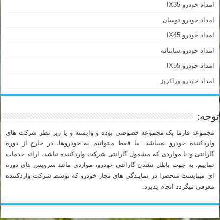
امداد خودرو IX35
امداد خودرو توسان
امداد خودرو IX45
امداد خودرو سانتافه
امداد خودرو IX55
امداد خودرو وراکروز
توجه:
مجموعه فارما یک مجموعه خصوصی بوده و وابسته و یا زیر نظر شرکت های
واردکننده خودرو نمیباشد. ما فقط میتوانیم به خودروها، در خارج از دوره
گارانتی و یا مواردی که مشمول گارانتی شرکت واردکننده نباشد، ارائه خدمات
نماییم. به جهت باطل نشدن گارانتی خودرو، مواردی مانند سرویس های دوره
ای میبایست منحصرا در نمایندگی های مجاز خودرو که توسط شرکت واردکننده
معرفی میگردد انجام پذیرد.